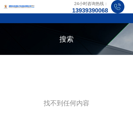
24小时咨询热线：
13939390068
搜索
找不到任何内容