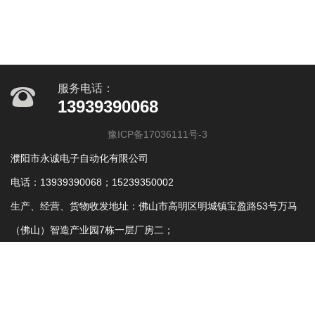
服务电话：
13939390068
豫ICP备17036111号-3
濮阳市永诚电子自动化有限公司
电话：13939390068；15239350002
生产、经营、货物收发地址：佛山市高明区明城镇宝盈路53号万马
（佛山）智造产业园7栋一层厂房二；