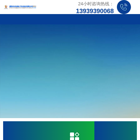
24小时咨询热线：
13939390068