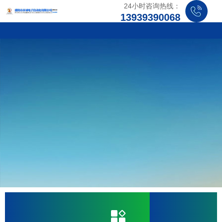
24小时咨询热线：
13939390068