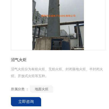
沼气火炬
沼气火炬分为有焰火炬、无焰火炬、封闭落地火炬、半封闭火
炬、开放式火炬等五种。
所属分类 ：
地面火炬
立即咨询