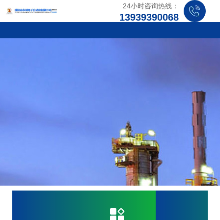
24小时咨询热线：
13939390068