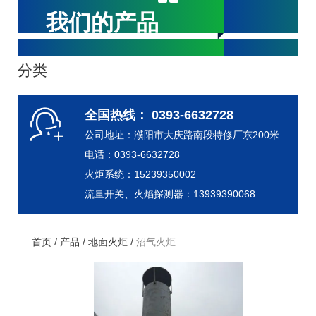
我们的产品
分类
全国热线： 0393-6632728
公司地址：濮阳市大庆路南段特修厂东200米
电话：0393-6632728
火炬系统：15239350002
流量开关、火焰探测器：13939390068
首页
/
产品
/
地面火炬
/
沼气火炬