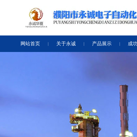
网站首页
关于永诚
产品展示
成
|
|
|