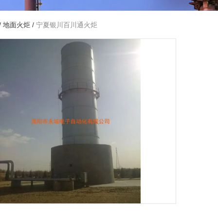
/
地面火炬
/
宁夏银川百川通火炬