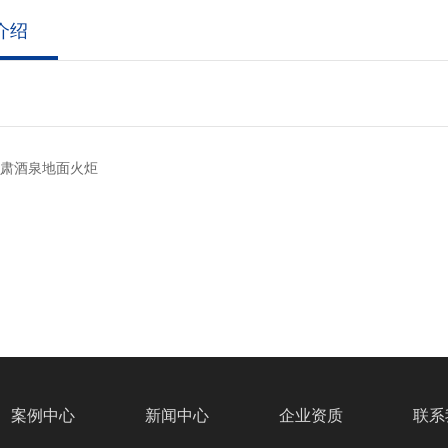
介绍
甘肃酒泉地面火炬
案例中心
新闻中心
企业资质
联系