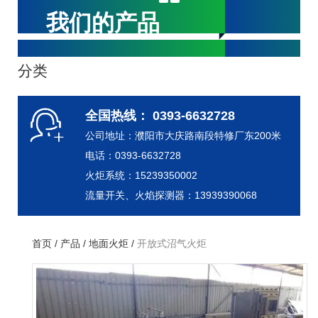
我们的产品
分类
全国热线： 0393-6632728
公司地址：濮阳市大庆路南段特修厂东200米
电话：0393-6632728
火炬系统：15239350002
流量开关、火焰探测器：13939390068
首页
/
产品
/
地面火炬
/
开放式沼气火炬