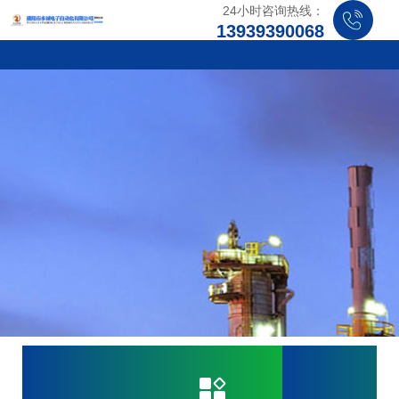
24小时咨询热线：
13939390068