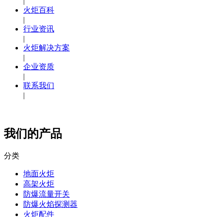
|
火炬百科
|
行业资讯
|
火炬解决方案
|
企业资质
|
联系我们
|
我们的产品
分类
地面火炬
高架火炬
防爆流量开关
防爆火焰探测器
火炬配件