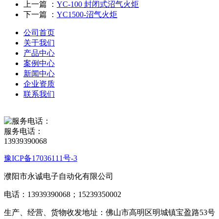
上一篇 ：
YC-100 封闭式沼气火炬
下一篇 ：
YC1500-沼气火炬
公司首页
关于我们
产品中心
案例中心
新闻中心
企业资质
联系我们
服务电话：
13939390068
豫ICP备17036111号-3
濮阳市永诚电子自动化有限公司
电话：13939390068；15239350002
生产、经营、货物收发地址：佛山市高明区明城镇宝盈路53号