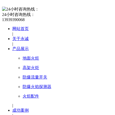
24小时咨询热线：
13939390068
网站首页
|
关于永诚
|
产品展示
地面火炬
高架火炬
防爆流量开关
防爆火焰探测器
火炬配件
|
成功案例