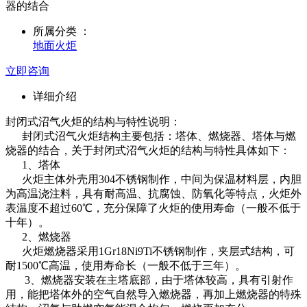
器的结合
所属分类 ：
地面火炬
立即咨询
详细介绍
封闭式沼气火炬的结构与特性说明：
封闭式沼气火炬结构主要包括：塔体、燃烧器、塔体与燃
烧器的结合，关于封闭式沼气火炬的结构与特性具体如下：
1、塔体
火炬主体外壳用304不锈钢制作，中间为保温材料层，内胆
为高温浇注料，具有耐高温、抗腐蚀、防氧化等特点，火炬外
表温度不超过60℃，充分保障了火炬的使用寿命（一般不低于
十年）。
2、燃烧器
火炬燃烧器采用1Gr18Ni9Ti不锈钢制作，夹层式结构，可
耐1500℃高温，使用寿命长（一般不低于三年）。
3、燃烧器安装在主塔底部，由于塔体较高，具有引射作
用，能把塔体外的空气自然导入燃烧器，再加上燃烧器的特殊