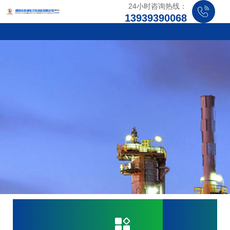
24小时咨询热线：
13939390068