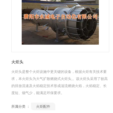
火炬头
火炬头是整个火炬设施中更关键的设备，根据火炬有关技术要
求，本火炬头为大气扩散燃烧式火炬头,。该火炬头采用了较高
的排放流速及火焰稳定技术形成湍流燃烧火焰，火焰稳定、长
度短、烟气少，能满足环保要求。
所属分类 ：
火炬配件