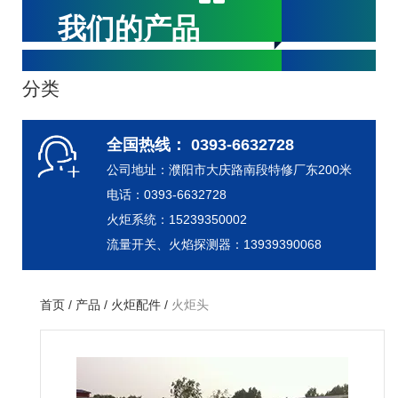
我们的产品
分类
全国热线： 0393-6632728
公司地址：濮阳市大庆路南段特修厂东200米
电话：0393-6632728
火炬系统：15239350002
流量开关、火焰探测器：13939390068
首页
/
产品
/
火炬配件
/
火炬头