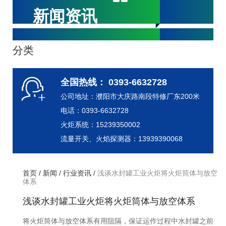
新闻资讯
分类
全国热线： 0393-6632728
公司地址：濮阳市大庆路南段特修厂东200米
电话：0393-6632728
火炬系统：15239350002
流量开关、火焰探测器：13939390068
首页
/
新闻
/
行业资讯
/
浅谈水封罐工业火炬将火炬筒体与放空
体系
浅谈水封罐工业火炬将火炬筒体与放空体系
将火炬筒体与放空体系有用阻隔，保证运作过程中水封罐之前