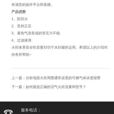
有满意的操作平台和直梯。
产品优势
1、防回火
2、坚持正压
3、避免气浪形成的管压力不稳
4、过滤液滴
火炬体系安全性首要归功于水封罐的运用。希望以上的介绍对
你有所帮助~
上一篇：
分析地面火炬周围通常设置的可燃气体浓度报警
下一篇：
如何挑选正确的沼气火炬流量和型号？
服务电话：