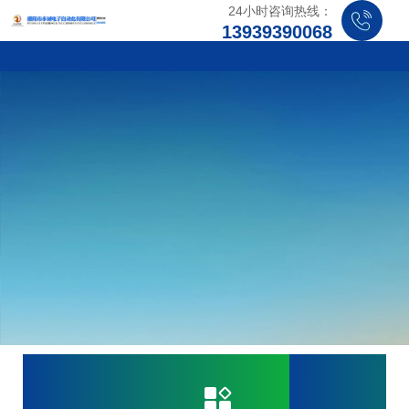
24小时咨询热线：
13939390068