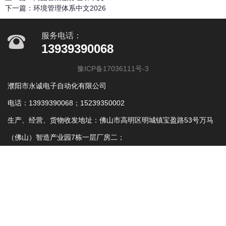
下一篇：
环境管理体系中文2026
服务电话：
13939390068
豫ICP备17036111号-3
濮阳市永诚电子自动化有限公司
电话：13939390068；15239350002
生产、经营、货物收发地址：佛山市高明区明城镇宝盈路53号万马
（佛山）智造产业园7栋一层厂房二；